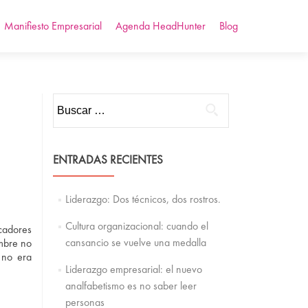
Manifiesto Empresarial
Agenda HeadHunter
Blog
Buscar:
ENTRADAS RECIENTES
Liderazgo: Dos técnicos, dos rostros.
Cultura organizacional: cuando el
cadores
cansancio se vuelve una medalla
mbre no
 no era
Liderazgo empresarial: el nuevo
analfabetismo es no saber leer
personas