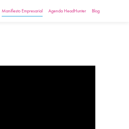
Manifiesto Empresarial
Agenda HeadHunter
Blog