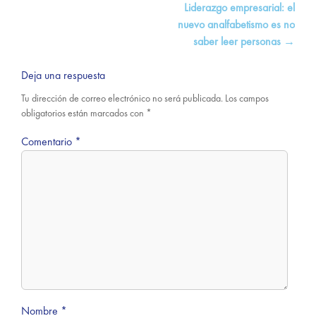
de
Liderazgo empresarial: el
entradas
nuevo analfabetismo es no
saber leer personas
→
Deja una respuesta
Tu dirección de correo electrónico no será publicada.
Los campos
obligatorios están marcados con
*
Comentario
*
Nombre
*